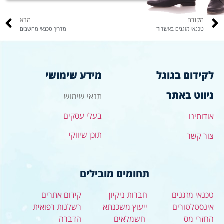
הקודם
הבא
טכנאי מזגנים באשדוד
מדריך טכנאי מחשבים
לקידום בגוגל
מידע שימושי
ניווט באתר
תנאי שימוש
בעלי עסקים
אודותינו
תוכן שיווקי
צור קשר
תחומים מובילים
טכנאי מזגנים
חברות ניקיון
קידום אתרים
אינסטלטורים
ייעוץ משכנתא
רשלנות רפואית
החזרי מס
חשמלאים
הדברה