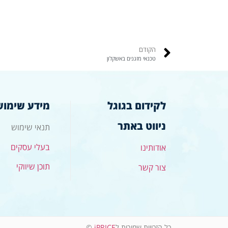
הקודם
טכנאי מזגנים באשקלון
לקידום בגוגל
מידע שימוש
ניווט באתר
תנאי שימוש
בעלי עסקים
אודותינו
תוכן שיווקי
צור קשר
כל הזכויות שמורות ל
iPRICE
©