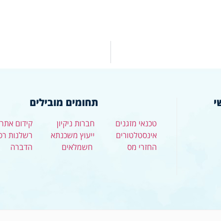
י
תחומים מובילים
טכנאי מזגנים
חברות ניקיון
קידום אתרי
אינסטלטורים
ייעוץ משכנתא
רשלנות רפ
החזרי מס
חשמלאים
הדברה