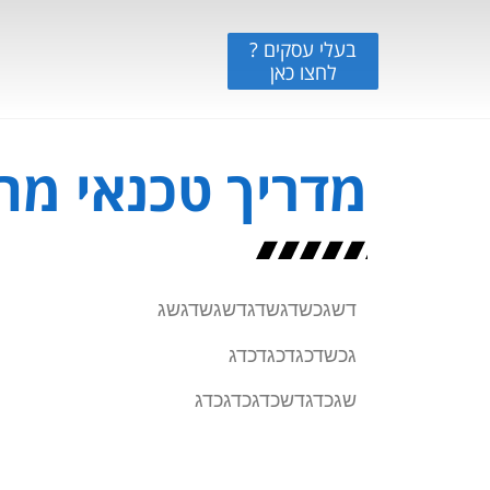
בעלי עסקים ?
לחצו כאן
מדריך טכנאי מח
דשגכשדגשדגדשגשדגשג
גכשדכגדכגדכדג
שגכדגדשכדגכדגכדג