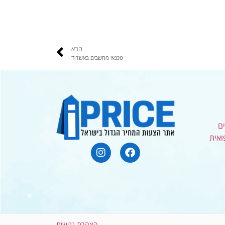
הבא
טכנאי מחשבים באשדוד
ם
ואית
הצהרת נגישות