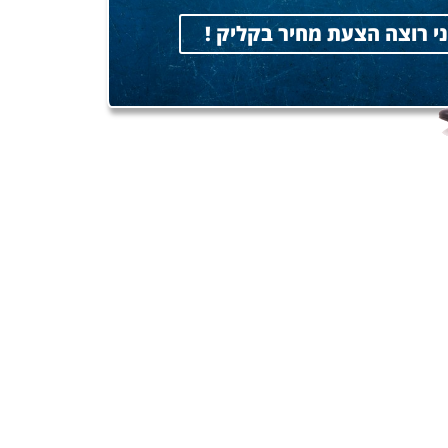
י רוצה הצעת מחיר בקליק !