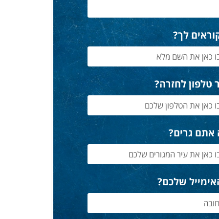
וראים לך?
 טלפון לחזרה?
 אתם גרים?
אימייל שלכם?