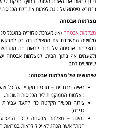
ניתן לראות את האדם העומד בחוץ) וחלקם ללא ו
(הדורש סיסמא על מנת לפתוח את דלת הכניסה לבנ
מצלמות אבטחה
מצלמות אבטחה
(או: מערכת טלוויזיה במעגל סג
טלוויזיה המשדרת את המצולם בה רק למבקש 
במצלמות אבטחה על מנת לראות מה מתרחש בסב
ולפעמים אף בתוך הבית. למצלמות אבטחה יש סו
שימושים רחב.
שימושים של מצלמות אבטחה:
ראייה מרחבית – מבט במקביל על כל שערי
מצלמות הממוקמות ליד הכניסות השונות.
צירוף מכשיר הקלטה כדי לתעד עבירות שו
גניבה).
נהיגה – מצלמת אבטחה לרכב המסייע
המת" אשר הנהג לא יכול לראות במראות ה