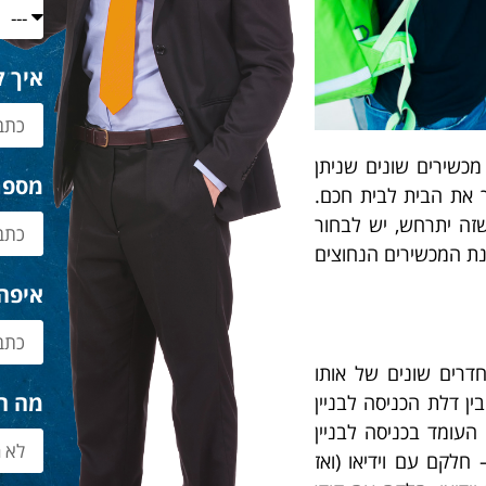
איך ק
מכשירים שונים שניתן
מספר
ך את הבית לבית חכם.
 שזה יתרחש, יש לבחור
נת המכשירים הנחוצים
איפה
חדרים שונים של אותו
מה ה
ין דלת הכניסה לבניין
 העומד בכניסה לבניין
חלקם עם וידיאו (ואז