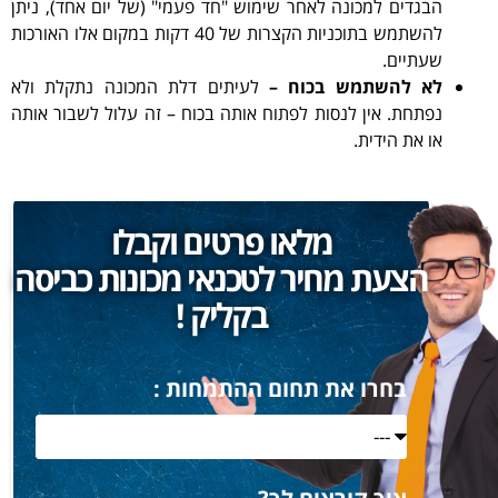
הבגדים למכונה לאחר שימוש "חד פעמי" (של יום אחד), ניתן
להשתמש בתוכניות הקצרות של 40 דקות במקום אלו האורכות
שעתיים.
לא להשתמש בכוח –
לעיתים דלת המכונה נתקלת ולא
נפתחת. אין לנסות לפתוח אותה בכוח – זה עלול לשבור אותה
או את הידית.
מלאו פרטים וקבלו
הצעת מחיר לטכנאי מכונות כביסה
בקליק !
בחרו את תחום ההתמחות :