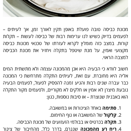
מכונת כביסה טובה פועלת באופן תקין לאורך זמן, אך לעיתים –
לפעמים בדיוק כשיש לנו ערימות רבות של כביסה לעשות – תקלות
קורות. במצב כזה מומלץ לקרוא לעזרתו של טכנאי מכונות כביסה
מקצועי ואמין, על מנת שיטפל בתקלה ויחזיר את מכונת הכביסה
למצבה הראוי.
חשוב לוודא כי הבעיה היא אכן מהמכונה עצמה ולא מתשתית המים
אליה היא מחוברת. עם זאת, לעיתים התקלה מתרחשת כי המכונה
כבר עברה שנים רבות והגיע זמנה להפסיק לפעול, לפעמים הבעיה
נובעת מיצרן לא אמין או חלקים לא מקוריים, ולפעמים מקור התקלה
הוא באבנית שנוצרת – או סיבות נוספות, כגון:
סתימה
באחד הצינורות או במשאבה.
קלקול
של המשאבה או גוף החימום.
תקלה
בכרטיס או בבולמי הזעזועים של מכונת הכביסה.
ריח רע מהמכונה
שנגרם, בדרך כלל, מהחיבור של צינור