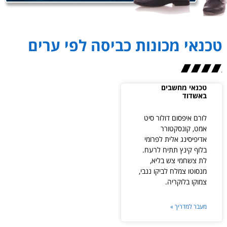
טכנאי מכונות כביסה לפי ערים
טכנאי מחשבים
באשדוד
לורם איפסום דולור סיט
אמט, קונסקטורר
אדיפיסינג אלית לפרומי
בלוף קינץ תתיח לרעח.
לת צשחמי צש בליא,
מנסוטו צמלח לביקו ננבי,
צמוקו בלוקריה.
מעבר למדריך »