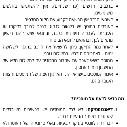
ברכבים חדשים (עד שנתיים), אין להשתמש בחלפים
משומשים.
לשמאי הרכב אין הרשאה לקבוע את מקור החלפים.
לעובדים במוסך יש רשאות לנהוג ברכב לצורך בדיקתו או
העברתו לעבודה חיצונית בלבד, ובתנאי שיש להם רישיון
מתאים לכך, ובהתאם לתנאי הביטוח.
לאחר גמר התיקון, ניתן להשאיר את הרכב במוסך לשלושה
ימים – לאחריהם תידרשו בתשלום נוסף.
המוסך רשאי לעכב את שחרור המכונית עד לתשלום מלא של
החשבון ודמי האחסון.
איגוד המוסכים בישראל הינו הארגון היציג של המוסכים והצוות
העובד בהם.
מה כדאי לדעת על מוסכים?
דיאגנוסטיקה:
לא לכל המוסכים יש מכשירים משוכללים
שעוזרים באיתור הבעיות ברכב.
דבר זה רלוונטי בעיקר לבעיות באלקטרוניקה של האוטו ולא