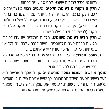
רלוונטי בכלל לרכבים שיוצאו לפני 10 שנים לפחות.
חלקים מקוריים לעומת חלפים:
פעמים רבות כאשר יחליפו
לכם חלק ברכב, הדבר יהיה זול יותר מכיוון שמדובר בחלק
שאינו מקורי. אין בכך אף בעיה, ברוב המקרים (למשל בהחלפת
פילטר דלק), אך ישנם מקרים בהם חשוב להתעקש על חלק
מקורי (למשל בהחלפת פילטר שמן).
חלק חדש לעומת משומש:
חלקים מרכבים שנועדו לפירוק
מגיעים הרבה פעמים למוסכים, ומשם לרכב שלכם. גם בכך אין
בעייתיות, כל עוד המוסך טורח ליידע אתכם בדבר.
מוסכי הסדר:
אין כל חובה להביא את הרכב למוסך ההסדר של
חברת הביטוח – אתם חופשיים לבחור בכל מוסך שתרצו, וכן
בכל שמאי שתרצו להערכת הנזק.
מוסך מורשה לעומת מוסך מורשה יבואן:
המוסך המורשה הוא
בעל רישיון מטעם משרד התחבורה, כך שיש עליהם פיקוח וכן מוטלים
עליהם חוקים ותקנות שונות. לעומת זאת, מוסך מורשה יבואן, מוסמך
לטפל ברכבים שאותם הוא מייבא, במשך תקופת האחריות.