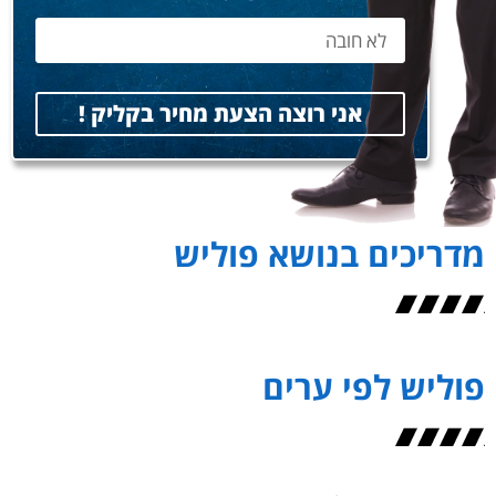
אני רוצה הצעת מחיר בקליק !
מדריכים בנושא פוליש
פוליש לפי ערים