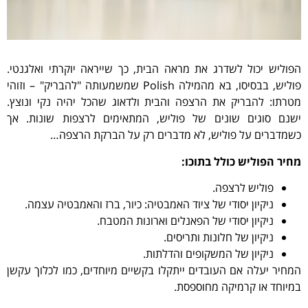
הפוליש יכול לשדרג את מראה הבית, כך שייראה יוקרתי ואלגנטי.
פוליש, בבסיסו, בא מהמילה Polish שמשמעותה "להבריק" – וזוהי
מטרתו: להבריק את הרצפה והבית ולדאוג שהכל יהיה נקי ונוצץ.
ישנם סוגים שונים של פוליש, המתאימים לרצפות שונות. אך
כשמדברים על פוליש, לא מדברים רק על הברקת הרצפה…
מחיר הפוליש כולל בתוכו:
פוליש לרצפה.
ניקיון יסודי של ציוד האמבטיה: כיור, ברז והאמבטיה עצמה.
ניקיון יסודי של הפאנלים וארונות המטבח.
ניקיון של חלונות ותריסים.
ניקיון של המשקופים והדלתות.
המחיר יעלה אם העובדים ייתקלו בקשיים מיוחדים, כמו לכלוך עקשן
במיוחד או קרמיקה מחוספסת.