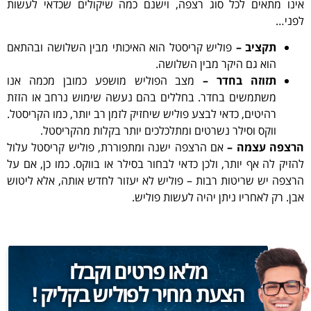
אינו מתאים לכל סוג רצפה, וישנם כמה שיקולים שכדאי לעשות
לפני…
תקציב –
פוליש קריסטל הוא האיכותי מבין השלושה ובהתאם
הוא גם היקר מבין השלושה.
תזוזה בחדר –
מצב הפוליש מושפע כמובן מכמה אנו
משתמשים בחדר. בחללים בהם נעשה שימוש נרחב או הזזת
רהיטים, כדאי לבצע פוליש שיחזיק לזמן רב יותר, כמו הקריסטל.
ווקס וסילר נשרטים ומתלכלכים יותר בקלות מהקריסטל.
הרצפה עצמה –
אם הרצפה ישנה ומתפוררת, פוליש קריסטל עלול
להזיק לה אף יותר, ולכן כדאי לבחור בסילר או בווקס. כמו כן, אם על
הרצפה יש שריטות רבות – פוליש לא יעזור לחדש אותה, אלא ליטוש
אבן. רק לאחריו ניתן יהיה לעשות פוליש.
מלאו פרטים וקבלו
הצעת מחיר לפוליש בקליק !