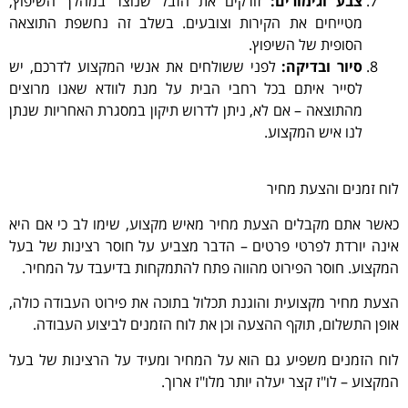
צבע וגימורים:
זורקים את הזבל שנוצר במהלך השיפוץ,
מטייחים את הקירות וצובעים. בשלב זה נחשפת התוצאה
הסופית של השיפוץ.
סיור ובדיקה:
לפני ששולחים את אנשי המקצוע לדרכם, יש
לסייר איתם בכל רחבי הבית על מנת לוודא שאנו מרוצים
מהתוצאה – אם לא, ניתן לדרוש תיקון במסגרת האחריות שנתן
לנו איש המקצוע.
לוח זמנים והצעת מחיר
כאשר אתם מקבלים הצעת מחיר מאיש מקצוע, שימו לב כי אם היא
אינה יורדת לפרטי פרטים – הדבר מצביע על חוסר רצינות של בעל
המקצוע. חוסר הפירוט מהווה פתח להתמקחות בדיעבד על המחיר.
הצעת מחיר מקצועית והוגנת תכלול בתוכה את פירוט העבודה כולה,
אופן התשלום, תוקף ההצעה וכן את לוח הזמנים לביצוע העבודה.
לוח הזמנים משפיע גם הוא על המחיר ומעיד על הרצינות של בעל
המקצוע – לו"ז קצר יעלה יותר מלו"ז ארוך.