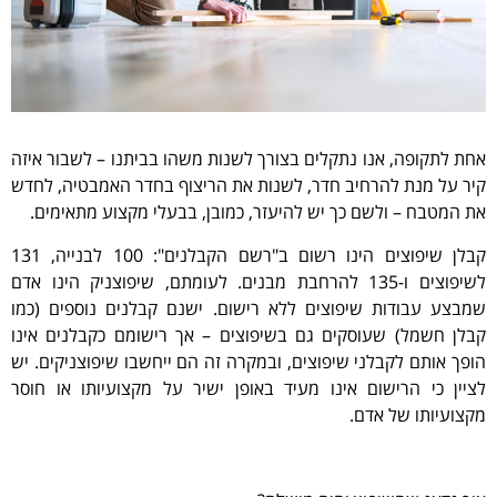
אחת לתקופה, אנו נתקלים בצורך לשנות משהו בביתנו – לשבור איזה
קיר על מנת להרחיב חדר, לשנות את הריצוף בחדר האמבטיה, לחדש
את המטבח – ולשם כך יש להיעזר, כמובן, בבעלי מקצוע מתאימים.
קבלן שיפוצים הינו רשום ב"רשם הקבלנים": 100 לבנייה, 131
לשיפוצים ו-135 להרחבת מבנים. לעומתם, שיפוצניק הינו אדם
שמבצע עבודות שיפוצים ללא רישום. ישנם קבלנים נוספים (כמו
קבלן חשמל) שעוסקים גם בשיפוצים – אך רישומם כקבלנים אינו
הופך אותם לקבלני שיפוצים, ובמקרה זה הם ייחשבו שיפוצניקים. יש
לציין כי הרישום אינו מעיד באופן ישיר על מקצועיותו או חוסר
מקצועיותו של אדם.