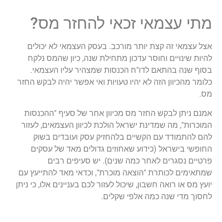
מתי עצמאי זכאי להחזר מס?
אצל עצמאי זה קצת יותר מורכב. בעסק העצמאי לא יכולים
להיות שינויים וחוסר עדכון מתחילת שנה, כיון שהמס נלקח
בסוף שנה בהתאם לדו"ח הכנסות שמצהיר עליו העצמאי.
כלומר מהכיוון הזה לא יהיו טעויות ואי אפשר יהיה לבקש החזר
מס.
אמנם ניתן לבקש החזר מס מכיוון אחר של סעיף "ההכנסות
המוכרות", מה שמדינת ישראל הולכת לכיוון העצמאים, לעזור
להם להתמודד עם הקשיים בלהחזיק עסק ועובדים בשוק
החופשי בישראל (כידוע שאחוזים גדולים מאד של עסקים
פרטיים נסגרים לאחר כמה שנים). יש סעיפים רבים
שמתאימים לכותרת "הוצאה מוכרת", וכדאי מאד להתייעץ עם
יועץ מס או רואה חשבון, שיכול לעזור לכם בעניינים אלו, כי ניתן
לחסוך מדי שנה כמה אלפי שקלים.