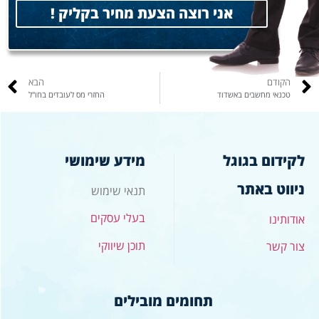
אני רוצה הצעת מחיר בקליק !
הקודם
הבא
טכנאי מחשבים באשדוד
החזרי מס לעובדים בחו"ל
לקידום בגוגל
מידע שימושי
ניווט באתר
תנאי שימוש
בעלי עסקים
אודותינו
תוכן שיווקי
צור קשר
תחומים מובילים