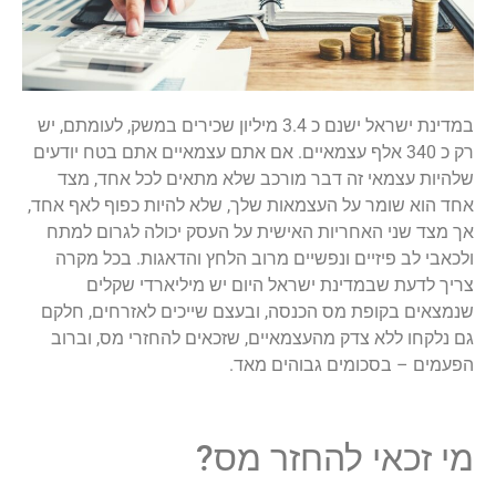
במדינת ישראל ישנם כ 3.4 מיליון שכירים במשק, לעומתם, יש
רק כ 340 אלף עצמאיים. אם אתם עצמאיים אתם בטח יודעים
שלהיות עצמאי זה דבר מורכב שלא מתאים לכל אחד, מצד
אחד הוא שומר על העצמאות שלך, שלא להיות כפוף לאף אחד,
אך מצד שני האחריות האישית על העסק יכולה לגרום למתח
ולכאבי לב פיזיים ונפשיים מרוב הלחץ והדאגות. בכל מקרה
צריך לדעת שבמדינת ישראל היום יש מיליארדי שקלים
שנמצאים בקופת מס הכנסה, ובעצם שייכים לאזרחים, חלקם
גם נלקחו ללא צדק מהעצמאיים, שזכאים להחזרי מס, וברוב
הפעמים – בסכומים גבוהים מאד.
מי זכאי להחזר מס?