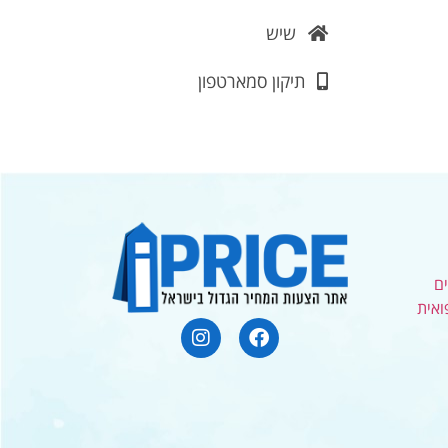
שיש
תיקון סמארטפון
ם
ואית