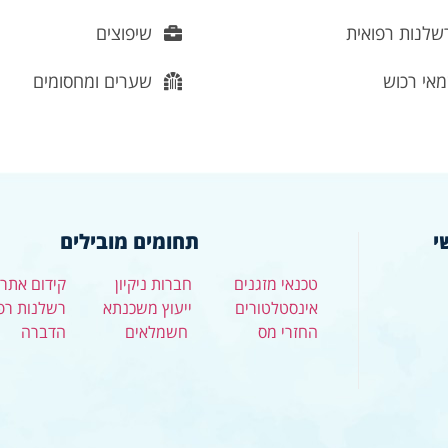
לנות רפואית
שיפוצים
אי רכוש
שערים ומחסומים
י
תחומים מובילים
טכנאי מזגנים
חברות ניקיון
קידום אתרי
אינסטלטורים
ייעוץ משכנתא
רשלנות רפ
החזרי מס
חשמלאים
הדברה