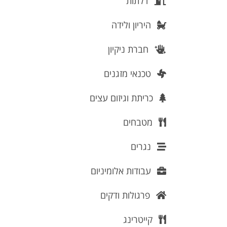
דלתות
היריון ולידה
חברת ניקיון
טכנאי מזגנים
כריתת וגיזום עצים
מטבחים
נגרים
עבודות אלומיניום
פרגולות ודקים
קייטרינג