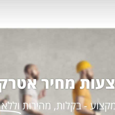
צעות מחיר אטרקט
קצוע - בקלות, מהירות
וללא 