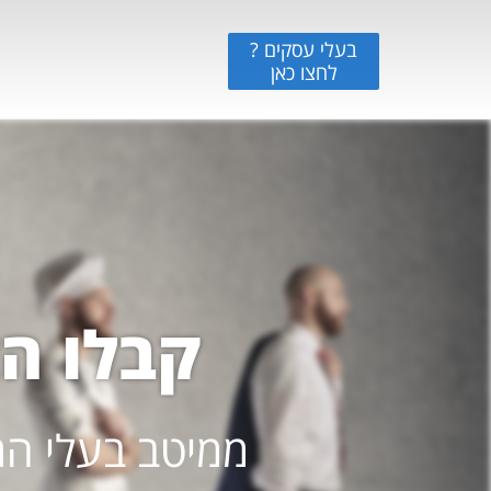
בעלי עסקים ?
לחצו כאן
קבלו ה
ממיטב בעלי המ